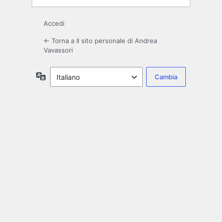
Accedi
← Torna a Il sito personale di Andrea
Vavassori
Lingua